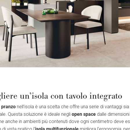
liere un’isola con tavolo integrato
a pranzo
nell’isola è una scelta che offre una serie di vantaggi sia
open space
ale. Questa soluzione è ideale negli
dalle dimension
ne anche in ambienti più contenuti dove ogni centimetro deve e
isola multifunzionale
di vista pratico l’
migliora l’ergonomia, per