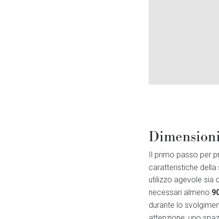
Dimensioni 
Il primo passo per p
caratteristiche della
utilizzo agevole sia 
9
necessari almeno
durante lo svolgimen
attenzione: uno spaz