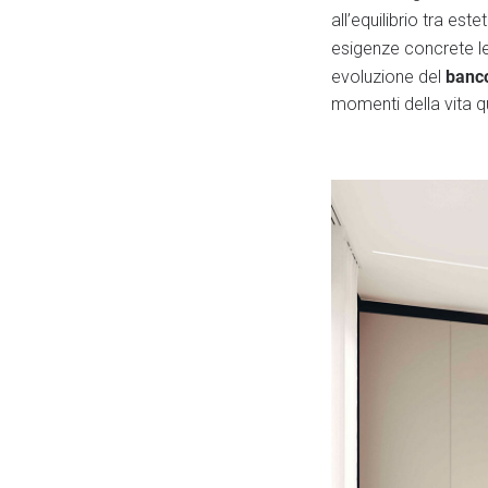
all’equilibrio tra estet
esigenze concrete leg
banc
evoluzione del
momenti della vita q