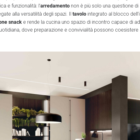
arredamento
ica e funzionalità: l’
non è più solo una questione di 
tavolo
ate alla versatilità degli spazi. Il
integrato al blocco dell’i
one snack
e rende la cucina uno spazio di incontro capace di adat
uotidiana, dove preparazione e convivialità possono coesistere 