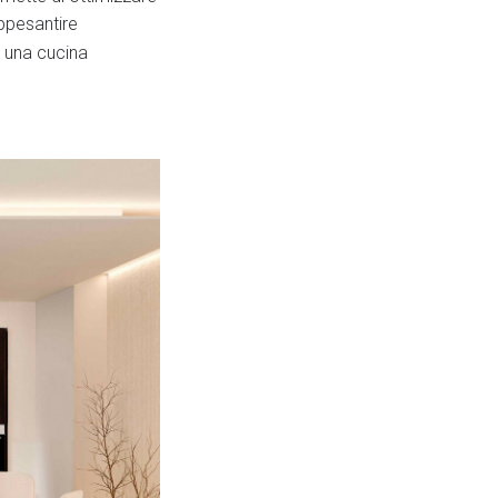
appesantire
 una cucina