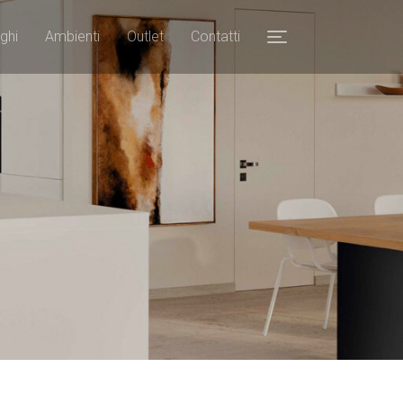
ghi
Ambienti
Outlet
Contatti