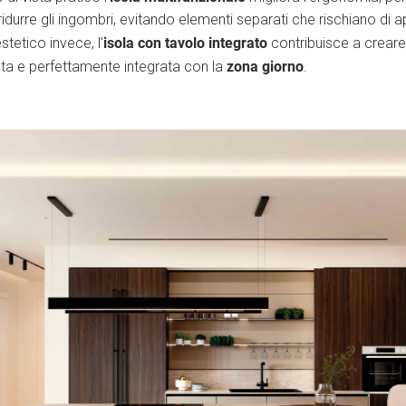
 ridurre gli ingombri, evitando elementi separati che rischiano di 
isola con tavolo integrato
estetico invece, l’
contribuisce a creare
zona giorno
ta e perfettamente integrata con la
.