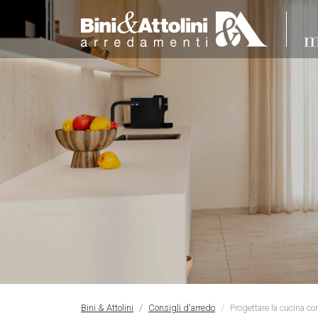
Bini & Attolini
Consigli d'arredo
Progettare la cucina con