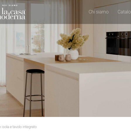
Chi siamo
Catalo
 isola e tavolo integrato