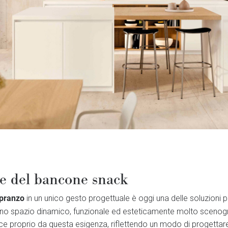
ne del bancone snack
pranzo
in un unico gesto progettuale è oggi una delle soluzioni p
uno spazio dinamico, funzionale ed esteticamente molto scenogr
ce proprio da questa esigenza, riflettendo un modo di progettar