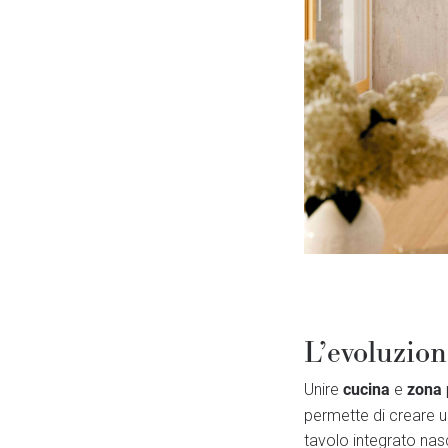
L’evoluzio
cucina
zona 
Unire
e
permette di creare 
tavolo integrato nas