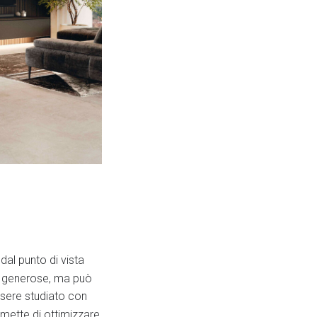
 dal punto di vista
i generose, ma può
ssere studiato con
mette di ottimizzare