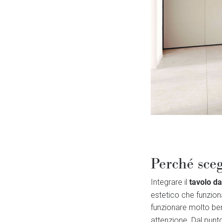
Perché sceg
tavolo d
Integrare il
estetico che funzion
funzionare molto be
attenzione. Dal punto 